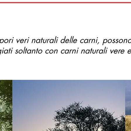
pori veri naturali delle carni, posson
iati soltanto con carni naturali vere 