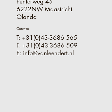
Punterweg 45
6222NW Maastricht
Olanda
Contatto
T: +31(0)43-3686 565
F: +31(0)43-3686 509
E:
info@vanleendert.nl