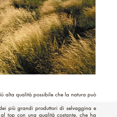
più alta qualità possibile che la natura può
dei più grandi produttori di selvaggina e
 al top con una qualità costante, che ha