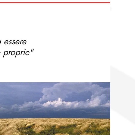
o essere
e proprie"