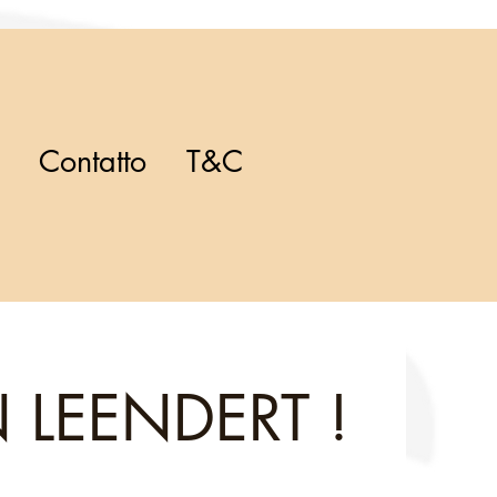
Contatto
T&C
 LEENDERT !