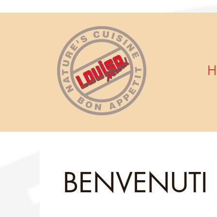
H
BENVENUTI 