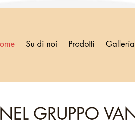
ome
Su di noi
Prodotti
Gallería
NEL GRUPPO VAN