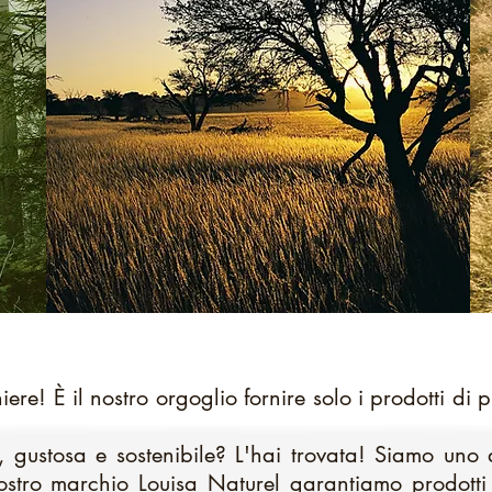
ere! È il nostro orgoglio fornire solo i prodotti di 
, gustosa e sostenibile? L'hai trovata! Siamo uno 
nostro marchio Louisa Naturel garantiamo prodotti