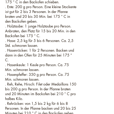
175 ° C in den Backofen schieben.
. Ente: 200 g pro Person. Eine kleine Stockente
ist gut für 2 bis 3 Personen. In der Pfanne
braten und 20 bis 30 Min. bei 175 ° C in
den Backofen geben.
. Holztaube: 1 junge Holztaube pro Person.
Anbraten, den Platz für 15 bis 20 Min. in den
Backofen bei 175 ° C.
. Hase: 2,5 kg für 5 bis 6 Personen. Ca. 2,5
Std. schmoren lassen.
. Hasenrücken: 1 für 2 Personen. Backen und
dann in den Ofen für 25 Minuten bei 175 °
C.
. Hasenkeule: 1 Keule pro Person. Ca. 75
Min. schmoren lassen.
. Hasenpfeffer: 350 g pro Person. Ca. 75
Min. schmoren lassen.
. Reh, Rehe, Hirsch: Filet oder Medaillons 150
bis 200 g pro Person. In der Pfanne braten
und 20 Minuten im Backofen bei 210 ° C pro
halbes Kilo.
. Rehrücken: von 1,5 bis 2 kg für 6 bis 8
Personen. In der Pfanne backen und 20 bis 25
Minuten bei 210 ° C in den Backofen geben.