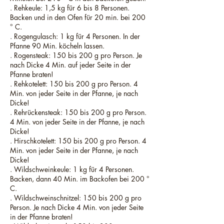
. Rehkeule: 1,5 kg für 6 bis 8 Personen.
Backen und in den Ofen für 20 min. bei 200
° C.
. Rogengulasch: 1 kg für 4 Personen. In der
Pfanne 90 Min. köcheln lassen.
. Rogensteak: 150 bis 200 g pro Person. Je
nach Dicke 4 Min. auf jeder Seite in der
Pfanne braten!
. Rehkotelett: 150 bis 200 g pro Person. 4
Min. von jeder Seite in der Pfanne, je nach
Dicke!
. Rehrückensteak: 150 bis 200 g pro Person.
4 Min. von jeder Seite in der Pfanne, je nach
Dicke!
. Hirschkotelett: 150 bis 200 g pro Person. 4
Min. von jeder Seite in der Pfanne, je nach
Dicke!
. Wildschweinkeule: 1 kg für 4 Personen.
Backen, dann 40 Min. im Backofen bei 200 °
C.
. Wildschweinschnitzel: 150 bis 200 g pro
Person. Je nach Dicke 4 Min. von jeder Seite
in der Pfanne braten!