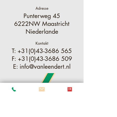
Adresse
Punterweg 45
6222NW Maastricht
Niederlande
Kontakt
T:
+31(0)43-3686 565
F:
+31(0)43-3686 509
E:
info@vanleendert.nl