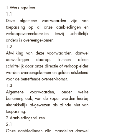
1 Werkingssfeer
1.1
Deze algemene voorwaarden zijn van
toepassing op al onze aanbiedingen en
verkoopovereenkomsten tenzij schriftelijk
anders is overeengekomen.
1.2
Afwijking van deze voorwaarden, danwel
aanvul-lingen daarop, kunnen alleen
schriftelijk door onze directie of verkoopleider
worden overeengekomen en gelden uitsluitend
voor de betreffende overeen-komst.
1.3
Algemene voorwaarden, onder welke
benaming ook, van de koper worden hierbij
uitdrukkelijk af-gewezen als zijnde niet van
toepassing.
2 Aanbiedingsprijzen
2.1
Onze aanbiedingen zijn, mondeling danwel