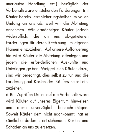
unerlaubte Handlung etc.) bezüglich der
Vorbehaltsware entstehenden Forderungen tritt
Käufer bereits jetzt sicherungshalber im vollen
Umfang an uns ab, weil wir die Abtretung
annehmen. Wir ermächtigen Käufer jedoch
widerruflich, die an uns ab-getretenen
Forderungen für deren Rech-nung im eigenen
Namen einzuziehen. Auf unsere Aufforderung
hin wird Käufer die Abtretung offenlegen und
jedem die erfor-derlichen Auskünfte und
Unterlagen ge-ben. Weigert sich Käufer dazu,
sind wir berechtigt, dies selbst zu tun und die
For-derung auf Kosten des Käufers selbst ein-
zuziehen.
6 Bei Zugriffen Dritter auf die Vorbehalts-ware
wird Käufer auf unseres Eigentum hinweisen
und diese unverzüglich ben-achrichtigen.
Soweit Käufer dem nicht nachkommt, hat er
sämtliche dadurch ent-stehenden Kosten und
Schäden an uns zu ersetzen.