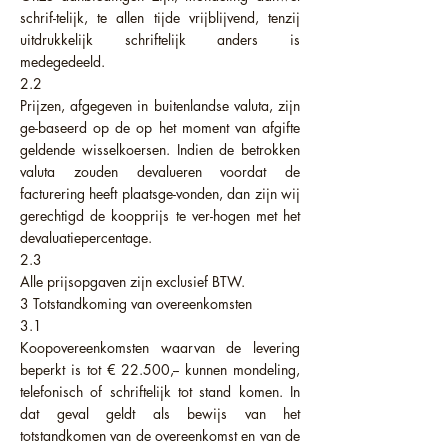
schrif-telijk, te allen tijde vrijblijvend, tenzij
uitdrukkelijk schriftelijk anders is
medegedeeld.
2.2
Prijzen, afgegeven in buitenlandse valuta, zijn
ge-baseerd op de op het moment van afgifte
geldende wisselkoersen. Indien de betrokken
valuta zouden devalueren voordat de
facturering heeft plaatsge-vonden, dan zijn wij
gerechtigd de koopprijs te ver-hogen met het
devaluatiepercentage.
2.3
Alle prijsopgaven zijn exclusief BTW.
3 Totstandkoming van overeenkomsten
3.1
Koopovereenkomsten waarvan de levering
beperkt is tot € 22.500,-- kunnen mondeling,
telefonisch of schriftelijk tot stand komen. In
dat geval geldt als bewijs van het
totstandkomen van de overeenkomst en van de