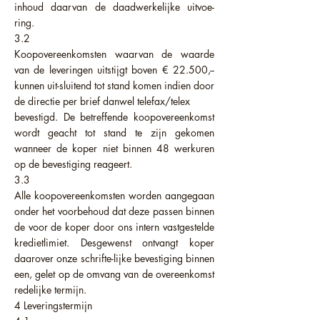
inhoud daarvan de daadwerkelijke uitvoe-
ring.
3.2
Koopovereenkomsten waarvan de waarde
van de leveringen uitstijgt boven € 22.500,--
kunnen uit-sluitend tot stand komen indien door
de directie per brief danwel telefax/telex
bevestigd. De betreffende koopovereenkomst
wordt geacht tot stand te zijn gekomen
wanneer de koper niet binnen 48 werkuren
op de bevestiging reageert.
3.3
Alle koopovereenkomsten worden aangegaan
onder het voorbehoud dat deze passen binnen
de voor de koper door ons intern vastgestelde
kredietlimiet. Desgewenst ontvangt koper
daarover onze schrifte-lijke bevestiging binnen
een, gelet op de omvang van de overeenkomst
redelijke termijn.
4 Leveringstermijn