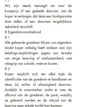
7.7
Wij zijn steeds bevoegd om voor de
koopprijs of een gedeelte daarvan, van de
koper te verlangen dat deze een bankgarantie
doet stellen of een daarmee vergelijkbare
zekerheid verschaft
8 Eigendomsvoorbehoud
8.1
Alle geleverde goederen blijven ons eigendom
tot-dat koper volledig heeft voldaan aan zijn
betalings-verplichtingen jegens ons terzake
van enige leve-ring of werkzaamheid, met
inbegrip van schade, rente en kosten.
8.2
Koper verplicht zich ten allen tijde de
identificatie van de goederen te handhaven en
deze, bij verlies of afwezigheid daarvan,
duidelijk te waarmerken zodat er over de
afkomst van de goederen, de partij waarbij
ze geleverd werden en de inhoud van de
levering geen enkele twijfel kan bestaan.