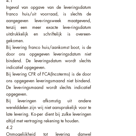
4.1
Ingeval van opgave van de leveringsdatum
franco huis/uit voorraad, is slechts de
aangegeven leve-ringsweek maatgevend,
tenzij een meer exacte leve-ringsdatum
uitdrukkelijk en schriftelijk is overeen-
gekomen.
Bij levering franco huis/aankomst boot, is de
door ons opgegeven leveringsdatum niet
bindend. De leveringsdatum wordt slechts
indicatief opgegeven.
Bij levering CFR of FCA(lncoterms) is de door
ons opgegeven leveringsmaand niet bindend.
De leve-ringsmaand wordt slechts indicatief
opgegeven.
Bij leveringen afkomstig uit andere
werelddelen zijn wij niet aansprakelijk voor te
late levering. Ko-per dient bij zulke leveringen
altijd met vertraging rekening te houden.
4.2
Onmogelijkheid tot levering danwel