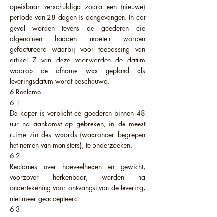
opeisbaar verschuldigd zodra een (nieuwe)
periode van 28 dagen is aangevangen. In dat
geval worden tevens de goederen die
afgenomen hadden moeten worden
gefactureerd waarbij voor toepassing van
artikel 7 van deze voorwarden de datum
waarop de afname was gepland als
leveringsdatum wordt beschouwd.
6 Reclame
6.1
De koper is verplicht de goederen binnen 48
uur na aankomst op gebreken, in de meest
ruime zin des woords (waaronder begrepen
het nemen van mon-sters), te onderzoeken.
6.2
Reclames over hoeveelheden en gewicht,
voorzover herkenbaar, worden na
ondertekening voor ont-vangst van de levering,
niet meer geaccepteerd.
6.3