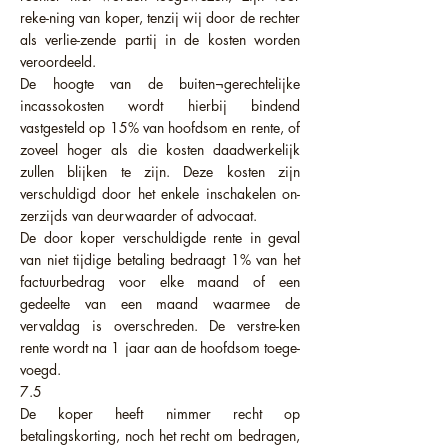
reke-ning van koper, tenzij wij door de rechter
als verlie-zende partij in de kosten worden
veroordeeld.
De hoogte van de buiten¬gerechtelijke
incassokosten wordt hierbij bindend
vastgesteld op 15% van hoofdsom en rente, of
zoveel hoger als die kosten daadwerkelijk
zullen blijken te zijn. Deze kosten zijn
verschuldigd door het enkele inschakelen on-
zerzijds van deurwaarder of advocaat.
De door koper verschuldigde rente in geval
van niet tijdige betaling bedraagt 1% van het
factuurbedrag voor elke maand of een
gedeelte van een maand waarmee de
vervaldag is overschreden. De verstre-ken
rente wordt na 1 jaar aan de hoofdsom toege-
voegd.
7.5
De koper heeft nimmer recht op
betalingskorting, noch het recht om bedragen,