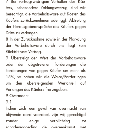
7 Bei vertragswidrigem Verhalten des Käu-
fers, insbesondere Zahlungsverzug, sind wir
berechtigt, die Vorbehaltsware auf Kosten des
Käufers zurückzunehmen oder ggf. Abtretung
der Herausgabeansprüche des Käufers gegen
Dritte zu verlangen.
8 In der Zurücknahme sowie in der Pfän-dung
der Vorbehaltsware durch uns liegt kein
Rücktritt vom Vertrag.
9 Übersteigt der Wert der Vorbehaltsware
oder der abgetretenen Forderungen die
Forderungen von gegen Käufer um mehr als
15%, so haben wir die Wa-re/Forderungen
um den übersteigenden Wertanteil auf
Verlangen des Käufers frei-zugeben.
9 Overmacht
9.1
Indien zich een geval van overmacht van
blijvende aard voordoet, zijn wij gerechtigd
zonder enige verplichting tot
schadevergoeding de overeenkomst met