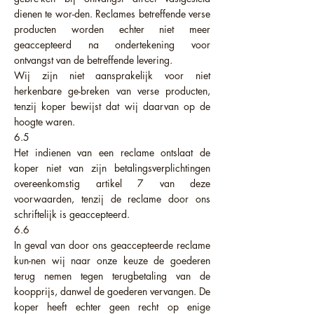
dienen te wor-den. Reclames betreffende verse
producten worden echter niet meer
geaccepteerd na ondertekening voor
ontvangst van de betreffende levering.
Wij zijn niet aansprakelijk voor niet
herkenbare ge-breken van verse producten,
tenzij koper bewijst dat wij daarvan op de
hoogte waren.
6.5
Het indienen van een reclame ontslaat de
koper niet van zijn betalingsverplichtingen
overeenkomstig artikel 7 van deze
voorwaarden, tenzij de reclame door ons
schriftelijk is geaccepteerd.
6.6
In geval van door ons geaccepteerde reclame
kun-nen wij naar onze keuze de goederen
terug nemen tegen terugbetaling van de
koopprijs, danwel de goederen vervangen. De
koper heeft echter geen recht op enige