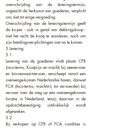
overschrijding van de leveringstermijn,
ongeacht de herkomst van goederen, verplicht
ons niet tot enige vergoeding.
Overschrijding van de leveringstermijn geeft
de ko-per - ook in geval van dekkingskoop -
niet het recht de koop te annuleren, noch om
zijn betalingsver-plichtingen niet na te komen.
5 Levering
5.1
Levering van de goederen vindt plaats CFR
(inco-terms, Kostprijs en vracht) bij zeevervoer
en bin-nenvaartvervoer, verscheept vanuit een
overeenge-komen Nederlandse haven, danwel
FCA (Inco-terms, vrachtvrij tot vervoerder) bij
vervoer over de weg op een overeengekomen
locatie in Nederland, tenzij daarvan in de
opdrachtbevestiging uitdrukke-lijk wordt
afgeweken.
5.2
Bij verkopen op CFR of FCA condities is