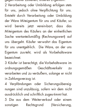
2 Verarbeitung oder Umbildung erfolgen stets
für uns, jedoch ohne Verpflichtung für uns.
Entsteht durch Verarbeitung oder Umbildung
der Ware Miteigentum für uns und Käufer, so
wird bereits jetzt verein-bart, dass das
Miteigentum des Käufers an der einheitlichen
Sache wertanteilsmäßig (Rechnungswert) auf
uns übergeht. Käufer verwahrt das Eigentum
für uns unentgelt-lich. Die Ware, an der uns
Eigentum zus-teht, wird als Vorbehaltsware
bezeichnet.
3 Käufer ist berechtigt, die Vorbehaltsware im
ordnungsgemäßen Geschäftsverkehr zu
verarbeiten und zu veräußern, solange er nicht
in Zahlungsverzug ist.
4 Verpfändungen oder Sicherungsübereig-
nungen sind unzulässig, sofern wir dem nicht
ausdrücklich und schriftlich zuges-timmt hat.
5 Die aus dem Weiterverkauf oder einem
sonstigen Rechtsgrund (Versicherung,